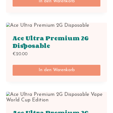
In den Warenkorb
Ace Ultra Premium 2G
Disposable
€
20.00
In den Warenkorb
Ace Ultra Premium 2G