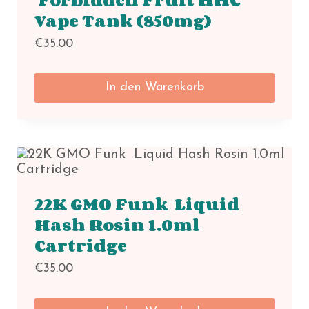
Vape Tank (850mg)
€
35.00
In den Warenkorb
22K GMO Funk Liquid
Hash Rosin 1.0ml
Cartridge
€
35.00