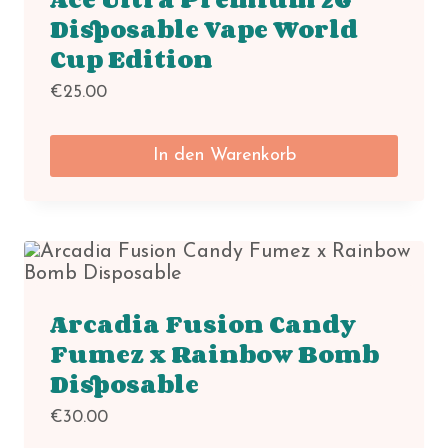
Disposable Vape World
Cup Edition
€
25.00
In den Warenkorb
Arcadia Fusion Candy
Fumez x Rainbow Bomb
Disposable
€
30.00