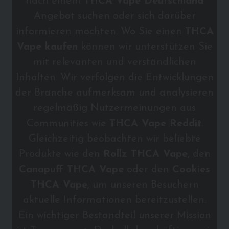
nach einem
THCA Vape Deutschland
Angebot suchen oder sich darüber
informieren möchten. Wo Sie einen
THCA
Vape kaufen
können wir unterstützen Sie
mit relevanten und verständlichen
Inhalten. Wir verfolgen die Entwicklungen
der Branche aufmerksam und analysieren
regelmäßig Nutzermeinungen aus
Communities wie
THCA Vape Reddit
.
Gleichzeitig beobachten wir beliebte
Produkte wie den
Rollz THCA Vape
, den
Canapuff THCA Vape
oder den
Cookies
THCA Vape
, um unseren Besuchern
aktuelle Informationen bereitzustellen.
Ein wichtiger Bestandteil unserer Mission