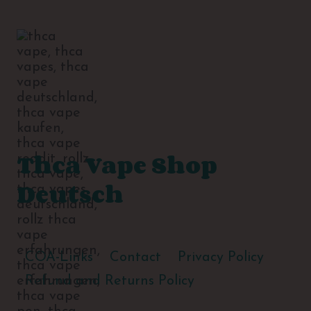
Thca Vape Shop
Deutsch
COA-Links
Contact
Privacy Policy
Refund and Returns Policy