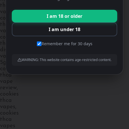
I am 18 or older
I am under 18
Remember me for 30 days
WARNING: This website contains age-restricted content.