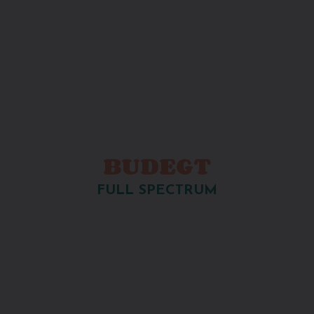
BUDEGT
FULL SPECTRUM