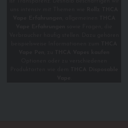
ist Transparenz. Deshalb beschäftigen wir
uns intensiv mit Themen wie
Rollz THCA
Vape Erfahrungen
, allgemeinen
THCA
Vape Erfahrungen
sowie Fragen, die
Verbraucher häufig stellen. Dazu gehören
beispielsweise Informationen zum
THCA
Vape Pen
, zu
THCA Vapes kaufen
Optionen oder zu verschiedenen
Produktarten wie dem
THCA Disposable
Vape
.